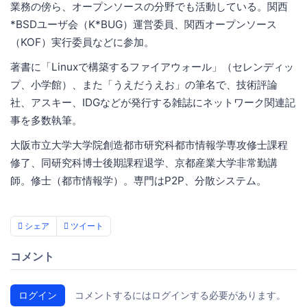
業務の傍ら、オープンソースの分野でも活動している。関西
*BSDユーザ会（K*BUG）運営委員、関西オープンソース
（KOF）実行委員などに参加。
著書に「Linuxで構築するファイアウォール」（セレンディッ
プ、小学館）、また「うえだうえお」の筆名で、技術評論
社、アスキー、IDGなどが発行する雑誌にネットワーク関連記
事を多数執筆。
大阪市立大学大学院創造都市研究科都市情報学専攻修士課程
修了、同研究科博士後期課程退学、京都産業大学非常勤講
師。修士（都市情報学）。専門はP2P、分散システム。
シェア
ツイート
コメント
ログイン
コメントするにはログインする必要があります。