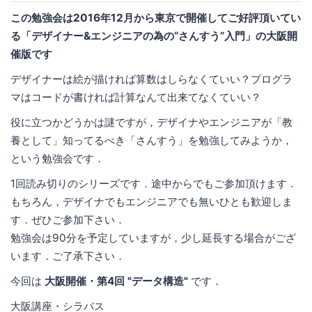
この勉強会は2016年12月から東京で開催してご好評頂いてい
る「デザイナー&エンジニアの為の“さんすう”入門」の大阪開
催版です
デザイナーは絵が描ければ算数はしらなくていい？プログラ
マはコードが書ければ計算なんて出来てなくていい？
役に立つかどうかは謎ですが，デザイナやエンジニアが「教
養として」知ってるべき「さんすう」を勉強してみようか，
という勉強会です．
1回読み切りのシリーズです．途中からでもご参加頂けます．
もちろん，デザイナでもエンジニアでも無いひとも歓迎しま
す．ぜひご参加下さい．
勉強会は90分を予定していますが，少し延長する場合がござ
います．ご了承下さい．
今回は
大阪開催・第4回 "データ構造"
です．
大阪講座・シラバス