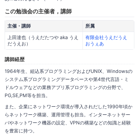
この勉強会の主催者，講師
主催・講師
所属
上田達也（うえだたつや aka うえ
有限会社うえだうえ
だうえお）
おうぇあ
講師経歴
1964年生、組込系プログラミングおよびUNIX、Windowsの
システム系プログラミングデータベースや第4世代言語・ミ
ドルウェアなどの業務アプリ系プログラミングの分野で、
PG,SE,PM等を担当。
また、企業にネットワーク環境が導入されだした1990年頃か
らネットワーク構築、運用管理も担当。インターネットサー
バやネットワーク機器の設定、VPNの構築などの知識と経験
を豊富に持つ。